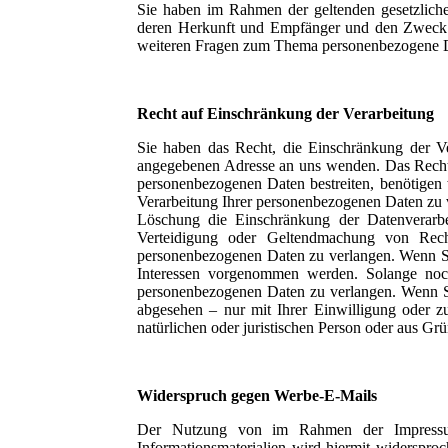
Sie haben im Rahmen der geltenden gesetzliche
deren Herkunft und Empfänger und den Zweck d
weiteren Fragen zum Thema personenbezogene Da
Recht auf Einschränkung der Verarbeitung
Sie haben das Recht, die Einschränkung der Ve
angegebenen Adresse an uns wenden. Das Recht a
personenbezogenen Daten bestreiten, benötigen 
Verarbeitung Ihrer personenbezogenen Daten zu 
Löschung die Einschränkung der Datenverarbe
Verteidigung oder Geltendmachung von Recht
personenbezogenen Daten zu verlangen. Wenn S
Interessen vorgenommen werden. Solange noch 
personenbezogenen Daten zu verlangen. Wenn Si
abgesehen – nur mit Ihrer Einwilligung oder 
natürlichen oder juristischen Person oder aus Gr
Widerspruch gegen Werbe-E-Mails
Der Nutzung von im Rahmen der Impressumsp
Informationsmaterialien wird hiermit widersproc