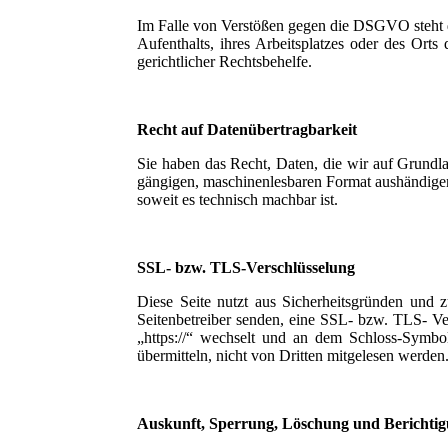
Im Falle von Verstößen gegen die DSGVO steht d
Aufenthalts, ihres Arbeitsplatzes oder des Ort
gerichtlicher Rechtsbehelfe.
Recht auf Datenübertragbarkeit
Sie haben das Recht, Daten, die wir auf Grundlag
gängigen, maschinenlesbaren Format aushändigen 
soweit es technisch machbar ist.
SSL- bzw. TLS-Verschlüsselung
Diese Seite nutzt aus Sicherheitsgründen und 
Seitenbetreiber senden, eine SSL- bzw. TLS- Ver
„https://“ wechselt und an dem Schloss-Symbol
übermitteln, nicht von Dritten mitgelesen werden
Auskunft, Sperrung, Löschung und Berichti