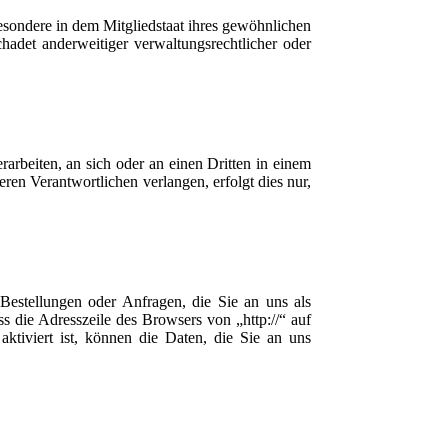
sondere in dem Mitgliedstaat ihres gewöhnlichen
hadet anderweitiger verwaltungsrechtlicher oder
rarbeiten, an sich oder an einen Dritten in einem
en Verantwortlichen verlangen, erfolgt dies nur,
Bestellungen oder Anfragen, die Sie an uns als
s die Adresszeile des Browsers von „http://“ auf
ktiviert ist, können die Daten, die Sie an uns