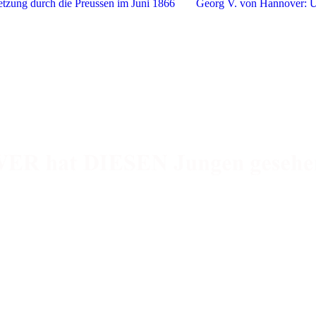
ung durch die Preussen im Juni 1866
Georg V. von Hannover: 