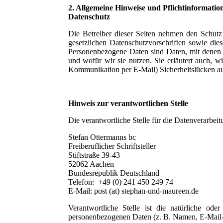
2. Allgemeine Hinweise und Pflichtinformatio
Datenschutz
Die Betreiber dieser Seiten nehmen den Schutz
gesetzlichen Datenschutzvorschriften sowie di
Personenbezogene Daten sind Daten, mit denen S
und wofür wir sie nutzen. Sie erläutert auch, 
Kommunikation per E-Mail) Sicherheitslücken auf
Hinweis zur verantwortlichen Stelle
Die verantwortliche Stelle für die Datenverarbeitu
Stefan Ottermanns bc
Freiberuflicher Schriftsteller
Stiftstraße 39-43
52062 Aachen
Bundesrepublik Deutschland
Telefon: +49 (0) 241 450 249 74
E-Mail: post (at) stephan-und-maureen.de
Verantwortliche Stelle ist die natürliche od
personenbezogenen Daten (z. B. Namen, E-Mail-A