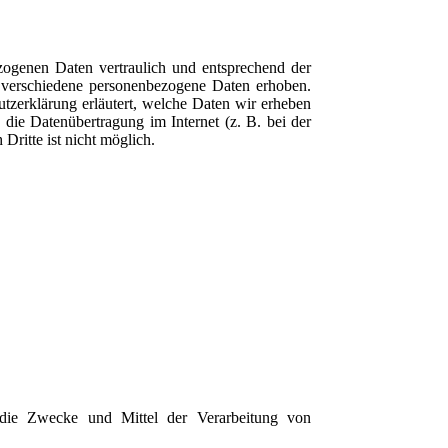
zogenen Daten vertraulich und entsprechend der
n verschiedene personenbezogene Daten erhoben.
tzerklärung erläutert, welche Daten wir erheben
die Datenübertragung im Internet (z. B. bei der
ritte ist nicht möglich.
er die Zwecke und Mittel der Verarbeitung von