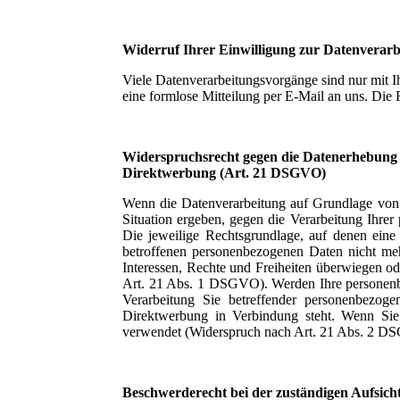
Widerruf Ihrer Einwilligung zur Datenverarb
Viele Datenverarbeitungsvorgänge sind nur mit Ih
eine formlose Mitteilung per E-Mail an uns. Die
Widerspruchsrecht gegen die Datenerhebung 
Direktwerbung (Art. 21 DSGVO)
Wenn die Datenverarbeitung auf Grundlage von A
Situation ergeben, gegen die Verarbeitung Ihrer
Die jeweilige Rechtsgrundlage, auf denen eine
betroffenen personenbezogenen Daten nicht meh
Interessen, Rechte und Freiheiten überwiegen 
Art. 21 Abs. 1 DSGVO). Werden Ihre personenbe
Verarbeitung Sie betreffender personenbezog
Direktwerbung in Verbindung steht. Wenn Si
verwendet (Widerspruch nach Art. 21 Abs. 2 D
Beschwerderecht bei der zuständigen Aufsich