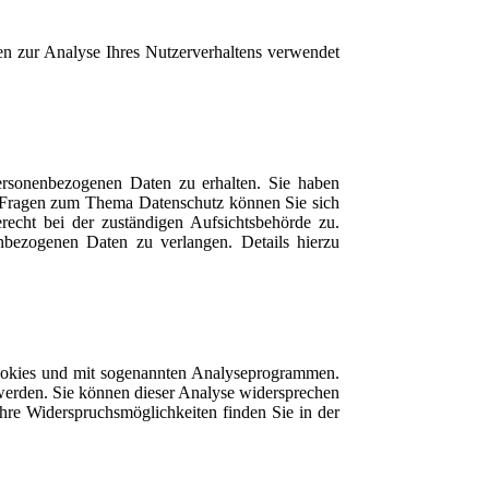
nen zur Analyse Ihres Nutzerverhaltens verwendet
ersonenbezogenen Daten zu erhalten. Sie haben
n Fragen zum Thema Datenschutz können Sie sich
cht bei der zuständigen Aufsichtsbehörde zu.
bezogenen Daten zu verlangen. Details hierzu
Cookies und mit sogenannten Analyseprogrammen.
 werden. Sie können dieser Analyse widersprechen
Ihre Widerspruchsmöglichkeiten finden Sie in der