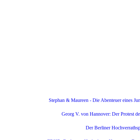
Stephan & Maureen - Die Abenteuer eines Ju
Georg V. von Hannover: Der Protest d
Der Berliner Hochverrathsp