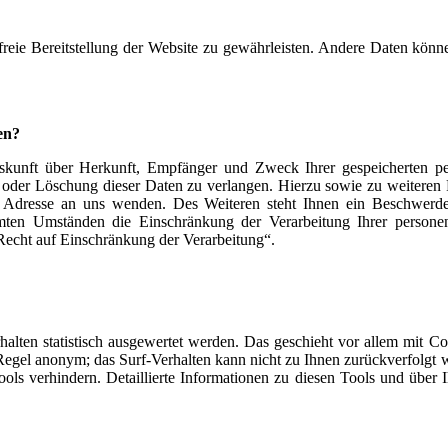
freie Bereitstellung der Website zu gewährleisten. Andere Daten kön
en?
Auskunft über Herkunft, Empfänger und Zweck Ihrer gespeicherten p
g oder Löschung dieser Daten zu verlangen. Hierzu sowie zu weitere
dresse an uns wenden. Des Weiteren steht Ihnen ein Beschwerdere
ten Umständen die Einschränkung der Verarbeitung Ihrer personen
Recht auf Einschränkung der Verarbeitung“.
halten statistisch ausgewertet werden. Das geschieht vor allem mit 
r Regel anonym; das Surf-Verhalten kann nicht zu Ihnen zurückverfolgt
ols verhindern. Detaillierte Informationen zu diesen Tools und über 