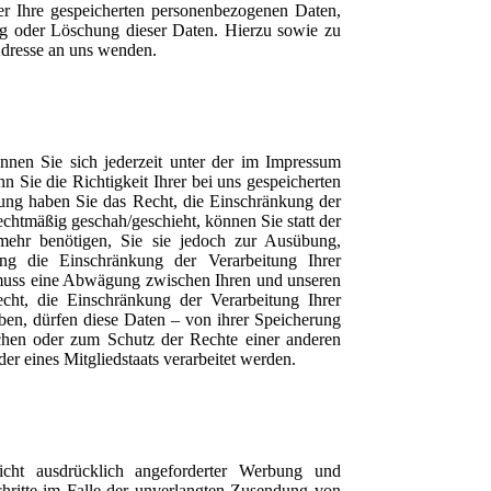
er Ihre gespeicherten personenbezogenen Daten,
g oder Löschung dieser Daten. Hierzu sowie zu
dresse an uns wenden.
nnen Sie sich jederzeit unter der im Impressum
Sie die Richtigkeit Ihrer bei uns gespeicherten
fung haben Sie das Recht, die Einschränkung der
htmäßig geschah/geschieht, können Sie statt der
mehr benötigen, Sie sie jedoch zur Ausübung,
ng die Einschränkung der Verarbeitung Ihrer
muss eine Abwägung zwischen Ihren und unseren
cht, die Einschränkung der Verarbeitung Ihrer
en, dürfen diese Daten – von ihrer Speicherung
chen oder zum Schutz der Rechte einer anderen
er eines Mitgliedstaats verarbeitet werden.
cht ausdrücklich angeforderter Werbung und
Schritte im Falle der unverlangten Zusendung von