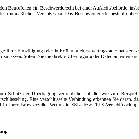
en Betroffenen ein Beschwerderecht bei einer Aufsichtsbehörde, insbe
s des mutmaßlichen Verstoßes zu. Das Beschwerderecht besteht unbesc
e Ihrer Einwilligung oder in Erfüllung eines Vertrags automatisiert ve
zu lassen. Sofern Sie die direkte Übertragung der Daten an einen ander
zum Schutz der Übertragung vertraulicher Inhalte, wie zum Beispiel 
schlüsselung. Eine verschlüsselte Verbindung erkennen Sie daran, das
 in Ihrer Browserzeile. Wenn die SSL- bzw. TLS-Verschlüsselung a
.
gung