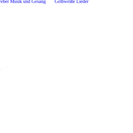
Ueber Musik und Gesang
Gelbweiße Lieder