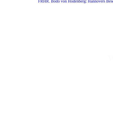
FRHR. Bodo von Hodenberg: Hannovers Besetz