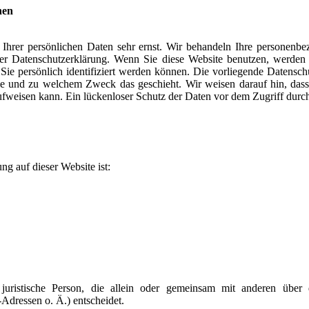
nen
 Ihrer persönlichen Daten sehr ernst. Wir behandeln Ihre personenbe
eser Datenschutzerklärung. Wenn Sie diese Website benutzen, werde
ie persönlich identifiziert werden können. Die vorliegende Datenschu
wie und zu welchem Zweck das geschieht. Wir weisen darauf hin, dass 
weisen kann. Ein lückenloser Schutz der Daten vor dem Zugriff durch D
ng auf dieser Website ist:
er juristische Person, die allein oder gemeinsam mit anderen üb
dressen o. Ä.) entscheidet.