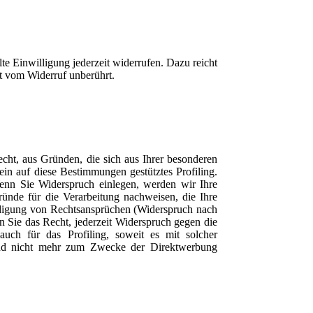
te Einwilligung jederzeit widerrufen. Dazu reicht
bt vom Widerruf unberührt.
cht, aus Gründen, die sich aus Ihrer besonderen
ein auf diese Bestimmungen gestütztes Profiling.
Wenn Sie Widerspruch einlegen, werden wir Ihre
ünde für die Verarbeitung nachweisen, die Ihre
idigung von Rechtsansprüchen (Widerspruch nach
Sie das Recht, jederzeit Widerspruch gegen die
uch für das Profiling, soweit es mit solcher
end nicht mehr zum Zwecke der Direktwerbung