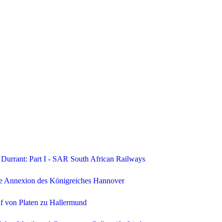
Durrant: Part I - SAR South African Railways
he Annexion des Königreiches Hannover
lf von Platen zu Hallermund