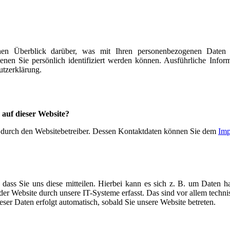
en Überblick darüber, was mit Ihren personenbezogenen Daten 
enen Sie persönlich identifiziert werden können. Ausführliche In
utzerklärung.
 auf dieser Website?
gt durch den Websitebetreiber. Dessen Kontaktdaten können Sie dem
Imp
ass Sie uns diese mitteilen. Hierbei kann es sich z. B. um Daten ha
 Website durch unsere IT-Systeme erfasst. Das sind vor allem technis
eser Daten erfolgt automatisch, sobald Sie unsere Website betreten.