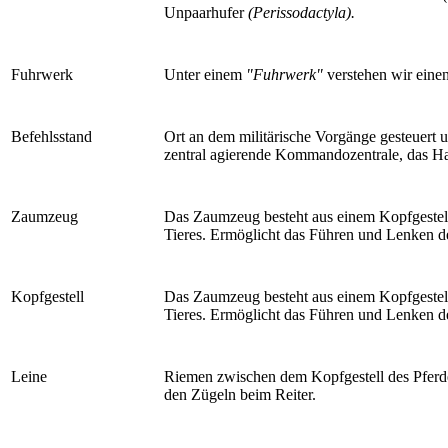
Unpaarhufer
(Perissodactyla).
Fuhrwerk
Unter einem
"Fuhrwerk"
verstehen wir eine
Befehlsstand
Ort an dem militärische Vorgänge gesteuert 
zentral agierende Kommandozentrale, das Hau
Zaumzeug
Das Zaumzeug besteht aus einem Kopfgestel
Tieres. Ermöglicht das Führen und Lenken de
Kopfgestell
Das Zaumzeug besteht aus einem Kopfgestel
Tieres. Ermöglicht das Führen und Lenken de
Leine
Riemen zwischen dem Kopfgestell des Pferd
den Zügeln beim Reiter.