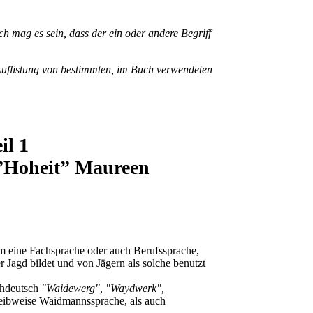
h mag es sein, dass der ein oder andere Begriff
 Auflistung von bestimmten, im Buch verwendeten
il 1
 ”Hoheit” Maureen
m eine Fachsprache oder auch Berufssprache,
 Jagd bildet und von Jägern als solche benutzt
chdeutsch
"Waidewerg", "Waydwerk",
eibweise Waidmannssprache, als auch