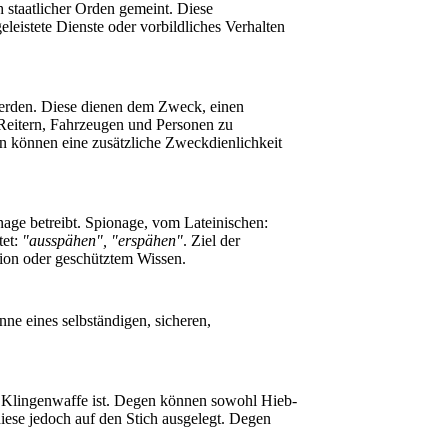
ch staatlicher Orden gemeint. Diese
leistete Dienste oder vorbildliches Verhalten
 werden. Diese dienen dem Zweck, einen
 Reitern, Fahrzeugen und Personen zu
 können eine zusätzliche Zweckdienlichkeit
onage betreibt. Spionage, vom Lateinischen:
et:
"ausspähen", "erspähen"
. Ziel der
tion oder geschütztem Wissen.
nne eines selbständigen, sicheren,
ne Klingenwaffe ist. Degen können sowohl Hieb-
iese jedoch auf den Stich ausgelegt. Degen