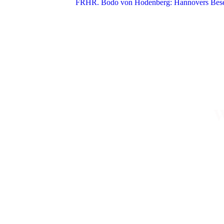
FRHR. Bodo von Hodenberg: Hannovers Besetz