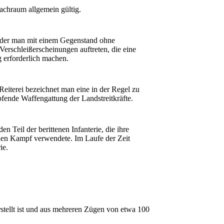
rachraum allgemein gültig.
in der man mit einem Gegenstand ohne
Verschleißerscheinungen auftreten, die eine
erforderlich machen.
 Reiterei bezeichnet man eine in der Regel zu
ende Waffengattung der Landstreitkräfte.
 Teil der berittenen Infanterie, die ihre
 den Kampf verwendete. Im Laufe der Zeit
ie.
rstellt ist und aus mehreren Zügen von etwa 100