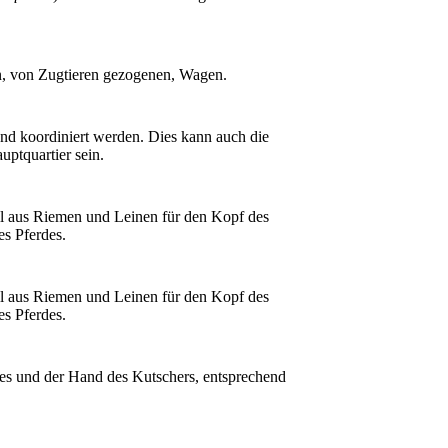
n, von Zugtieren gezogenen, Wagen.
und koordiniert werden. Dies kann auch die
ptquartier sein.
l aus Riemen und Leinen für den Kopf des
s Pferdes.
l aus Riemen und Leinen für den Kopf des
s Pferdes.
es und der Hand des Kutschers, entsprechend