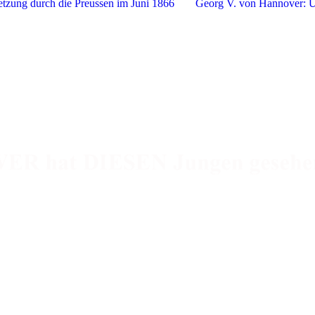
ung durch die Preussen im Juni 1866
Georg V. von Hannover: 