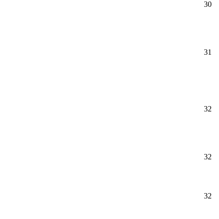
30
31
32
32
32