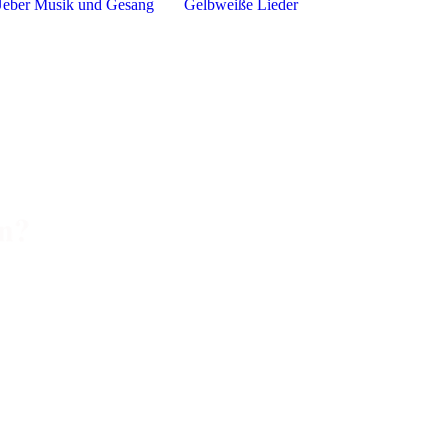
Ueber Musik und Gesang
Gelbweiße Lieder