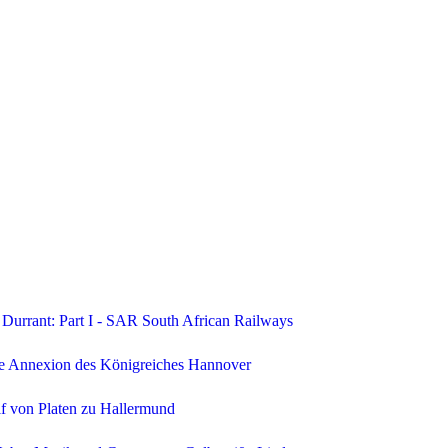
Durrant: Part I - SAR South African Railways
he Annexion des Königreiches Hannover
lf von Platen zu Hallermund