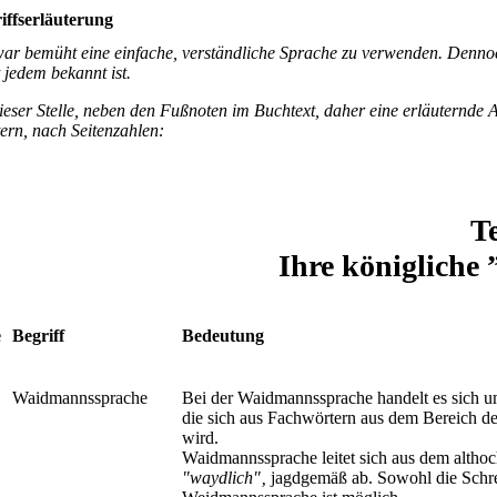
iffserläuterung
war bemüht eine einfache, verständliche Sprache zu verwenden. Dennoc
t jedem bekannt ist.
ieser Stelle, neben den Fußnoten im Buchtext, daher eine erläuternde
ern, nach Seitenzahlen:
Te
Ihre königliche
e
Begriff
Bedeutung
Waidmannssprache
Bei der Waidmannssprache handelt es sich u
die sich aus Fachwörtern aus dem Bereich der
wird.
Waidmannssprache leitet sich aus dem altho
"waydlich"‚
jagdgemäß ab. Sowohl die Schr