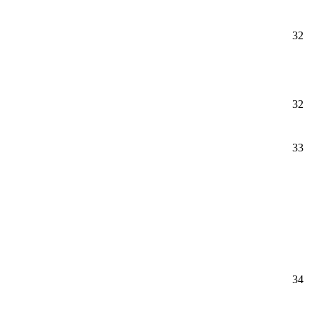
32
32
33
34