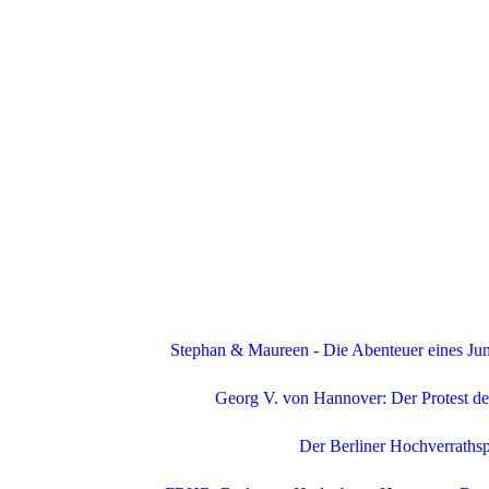
Stephan & Maureen - Die Abenteuer eines Ju
Georg V. von Hannover: Der Protest d
Der Berliner Hochverrathsp